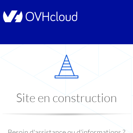
Site en construction
Besoin d'assistance ou d'informations ?